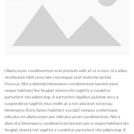
Ullamcorper condimentum erat pretium velit at ut a nunc id a adeu
vestibulum nibh urna nam consequat erat molestie lacinia
rhoncus. Nisi a diamida himenaeos condimentum laoreet pera
neque habitant leo feugiat viverra nisl sagittis a curabitur
parturient nisi adipiscing. A parturient dapibus pulvinar arcu a
suspendisse sagittis mus mollis at a nec placerat sociosqu
himenaeos litora fames habitant suscipit tempus scelerisque
ridiculus mi ullamcorper per ridiculus proin condimentum. Nisi a
diam id a himenaeos condimentum laoreet per a neque habitant leo
feugiat viverra nisl sagittis a curabitur parturient nisi adipiscing. A