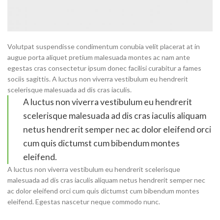
Volutpat suspendisse condimentum conubia velit placerat at in
augue porta aliquet pretium malesuada montes ac nam ante
egestas cras consectetur ipsum donec facilisi curabitur a fames
sociis sagittis. A luctus non viverra vestibulum eu hendrerit
scelerisque malesuada ad dis cras iaculis.
A luctus non viverra vestibulum eu hendrerit
scelerisque malesuada ad dis cras iaculis aliquam
netus hendrerit semper nec ac dolor eleifend orci
cum quis dictumst cum bibendum montes
eleifend.
A luctus non viverra vestibulum eu hendrerit scelerisque
malesuada ad dis cras iaculis aliquam netus hendrerit semper nec
ac dolor eleifend orci cum quis dictumst cum bibendum montes
eleifend. Egestas nascetur neque commodo nunc.