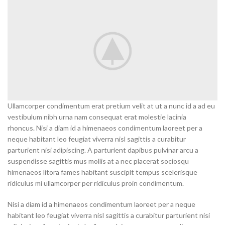
Ullamcorper condimentum erat pretium velit at ut a nunc id a ad eu
vestibulum nibh urna nam consequat erat molestie lacinia
rhoncus. Nisi a diam id a himenaeos condimentum laoreet per a
neque habitant leo feugiat viverra nisl sagittis a curabitur
parturient nisi adipiscing. A parturient dapibus pulvinar arcu a
suspendisse sagittis mus mollis at a nec placerat sociosqu
himenaeos litora fames habitant suscipit tempus scelerisque
ridiculus mi ullamcorper per ridiculus proin condimentum.
Nisi a diam id a himenaeos condimentum laoreet per a neque
habitant leo feugiat viverra nisl sagittis a curabitur parturient nisi