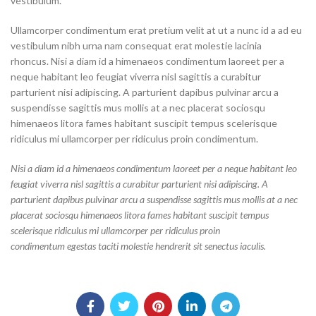
vestibulum.
Ullamcorper condimentum erat pretium velit at ut a nunc id a ad eu
vestibulum nibh urna nam consequat erat molestie lacinia
rhoncus. Nisi a diam id a himenaeos condimentum laoreet per a
neque habitant leo feugiat viverra nisl sagittis a curabitur
parturient nisi adipiscing. A parturient dapibus pulvinar arcu a
suspendisse sagittis mus mollis at a nec placerat sociosqu
himenaeos litora fames habitant suscipit tempus scelerisque
ridiculus mi ullamcorper per ridiculus proin condimentum.
Nisi a diam id a himenaeos condimentum laoreet per a neque habitant leo
feugiat viverra nisl sagittis a curabitur parturient nisi adipiscing. A
parturient dapibus pulvinar arcu a suspendisse sagittis mus mollis at a nec
placerat sociosqu himenaeos litora fames habitant suscipit tempus
scelerisque ridiculus mi ullamcorper per ridiculus proin
condimentum egestas taciti molestie hendrerit sit senectus iaculis.