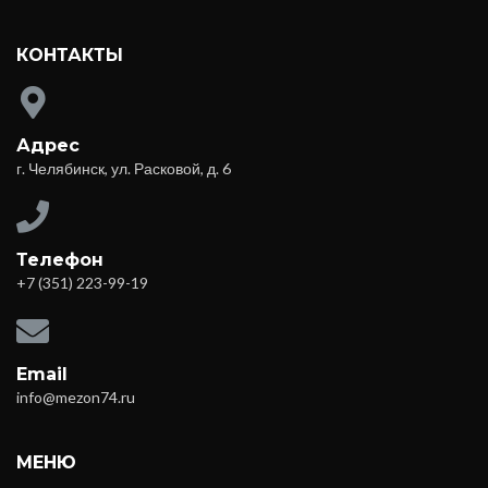
КОНТАКТЫ
Адрес
г. Челябинск, ул. Расковой, д. 6
Телефон
+7 (351) 223-99-19
Email
info@mezon74.ru
МЕНЮ