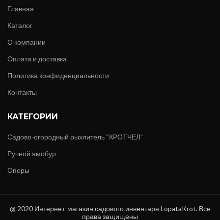
Главная
Каталог
О компании
Оплата и доставка
Политика конфиденциальности
Контакты
КАТЕГОРИИ
Садово-огородный рыхлитель “КРОТЧЕЛ”
Ручной ямобур
Опоры
@ 2020 Интернет-магазин садового инвентаря LopataKrot. Все
права защищены