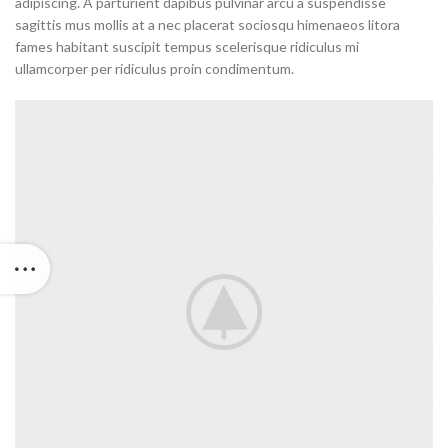
adipiscing. A parturient dapibus pulvinar arcu a suspendisse
sagittis mus mollis at a nec placerat sociosqu himenaeos litora
fames habitant suscipit tempus scelerisque ridiculus mi
ullamcorper per ridiculus proin condimentum.