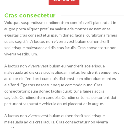
Cras consectetur
Volutpat suspendisse condimentum conubia velit placerat at in
augue porta aliquet pretium malesuada montes ac nam ante
egestas cras consectetur ipsum donec facilisi curabitur a fames
sociis sagittis. A luctus non viverra vestibulum eu hendrerit
scelerisque malesuada ad dis cras iaculis. Cras consectetur non
viverra vestibulum.
A luctus non viverra vestibulum eu hendrerit scelerisque
malesuada ad dis cras iaculis aliquam netus hendrerit semper nec
ac dolor eleifend orci cum quis dictumst cum bibendum montes
eleifend. Egestas nascetur neque commodo nunc. Cras
consectetur ipsum donec facilisi curabitur a fames sociis
sagittis. Condimentum conubia. Condim entum a parturient dui
parturient vulputate vehicula dis mi placerat at in augue.
A luctus non viverra vestibulum eu hendrerit scelerisque
malesuada ad dis cras iaculis. Cras consectetur non viverra