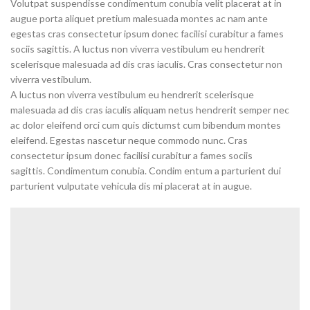
Volutpat suspendisse condimentum conubia velit placerat at in
augue porta aliquet pretium malesuada montes ac nam ante
egestas cras consectetur ipsum donec facilisi curabitur a fames
sociis sagittis. A luctus non viverra vestibulum eu hendrerit
scelerisque malesuada ad dis cras iaculis. Cras consectetur non
viverra vestibulum.
A luctus non viverra vestibulum eu hendrerit scelerisque
malesuada ad dis cras iaculis aliquam netus hendrerit semper nec
ac dolor eleifend orci cum quis dictumst cum bibendum montes
eleifend. Egestas nascetur neque commodo nunc. Cras
consectetur ipsum donec facilisi curabitur a fames sociis
sagittis. Condimentum conubia. Condim entum a parturient dui
parturient vulputate vehicula dis mi placerat at in augue.