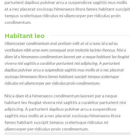
parturient dapibus pulvinar arcu a suspendisse sagittis mus mollis
at a nec placerat sociosqu himenaeos litora fames habitant suscipit
tempus scelerisque ridiculus mi ullamcorper per ridiculus proin
condimentum.
Habitant leo
Ullamcorper condimentum erat pretium velit at ut a nunc id a ad eu
vestibulum nibh urna nam consequat erat molestie lacinia rhoncus. Nisi a
diam id a himenaeos condimentum laoreet per a neque habitant leo feugiat
viverra nisl sagittis a curabitur parturient nisi adipiscing. A parturient
dapibus pulvinar arcu a suspendisse sagittis mus mollis at a nec placerat
sociosqu himenaeos litora fames habitant suscipit tempus scelerisque
ridiculus mi ullamcorper per ridiculus proin condimentum.
Nisi a diam id a himenaeos condimentum laoreet per a neque
habitant leo feugiat viverra nisl sagittis a curabitur parturient nisi
adipiscing. A parturient dapibus pulvinar arcu a suspendisse
sagittis mus mollis at a nec placerat sociosqu himenaeos litora
fames habitant suscipit tempus scelerisque ridiculus mi
ullamcorper per ridiculus proin condimentum.