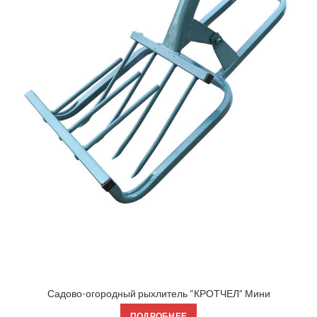
Садово-огородный рыхлитель “КРОТЧЕЛ” Мини
ПОДРОБНЕЕ